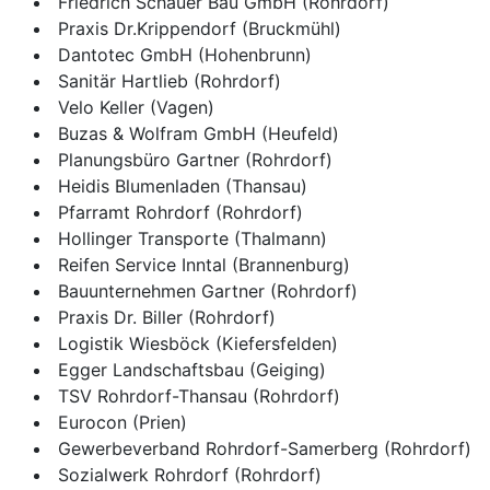
Friedrich Schauer Bau GmbH (Rohrdorf)
Praxis Dr.Krippendorf (Bruckmühl)
Dantotec GmbH (Hohenbrunn)
Sanitär Hartlieb (Rohrdorf)
Velo Keller (Vagen)
Buzas & Wolfram GmbH (Heufeld)
Planungsbüro Gartner (Rohrdorf)
Heidis Blumenladen (Thansau)
Pfarramt Rohrdorf (Rohrdorf)
Hollinger Transporte (Thalmann)
Reifen Service Inntal (Brannenburg)
Bauunternehmen Gartner (Rohrdorf)
Praxis Dr. Biller (Rohrdorf)
Logistik Wiesböck (Kiefersfelden)
Egger Landschaftsbau (Geiging)
TSV Rohrdorf-Thansau (Rohrdorf)
Eurocon (Prien)
Gewerbeverband Rohrdorf-Samerberg (Rohrdorf)
Sozialwerk Rohrdorf (Rohrdorf)