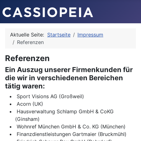
Aktuelle Seite:
Startseite
Impressum
Referenzen
Referenzen
Ein Auszug unserer Firmenkunden für
die wir in verschiedenen Bereichen
tätig waren:
Sport Visions AG (Großweil)
Acorn (UK)
Hausverwaltung Schlamp GmbH & CoKG
(Ginsham)
Wohnref München GmbH & Co. KG (München)
Finanzdienstleistungen Gartmaier (Bruckmühl)