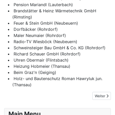
Pension Mariandl (Lauterbach)
Brandstätter & Heinz Wärmetechnik GmbH
(Rimsting)
Feuer & Stein GmbH (Neubeuern)
Dorfbäcker (Rohrdorf)
Maler Neumaier (Rohrdorf)
Radio-TV Wiesböck (Neubeuern)
Schweinsteiger Bau GmbH & Co. KG (Rohrdorf)
Richard Schauer GmbH (Rohrdorf)
Uhren Obermair (Flintsbach)
Heizung Hobmeier (Thansau)
Beim Graz'n (Geiging)
Holz- und Bautenschutz Roman Hawryluk jun.
(Thansau)
Nächster Be
Weiter
Main Menu