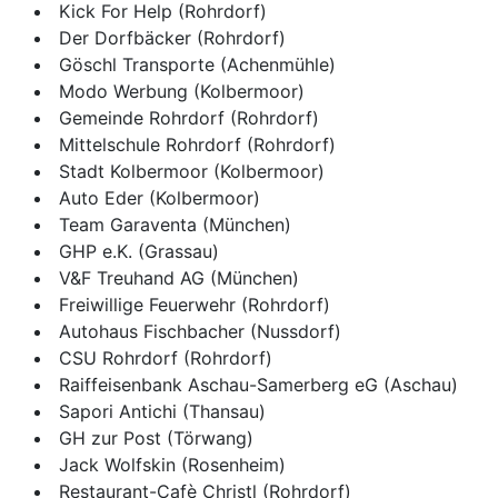
Kick For Help (Rohrdorf)
Der Dorfbäcker (Rohrdorf)
Göschl Transporte (Achenmühle)
Modo Werbung (Kolbermoor)
Gemeinde Rohrdorf (Rohrdorf)
Mittelschule Rohrdorf (Rohrdorf)
Stadt Kolbermoor (Kolbermoor)
Auto Eder (Kolbermoor)
Team Garaventa (München)
GHP e.K. (Grassau)
V&F Treuhand AG (München)
Freiwillige Feuerwehr (Rohrdorf)
Autohaus Fischbacher (Nussdorf)
CSU Rohrdorf (Rohrdorf)
Raiffeisenbank Aschau-Samerberg eG (Aschau)
Sapori Antichi (Thansau)
GH zur Post (Törwang)
Jack Wolfskin (Rosenheim)
Restaurant-Cafè Christl (Rohrdorf)