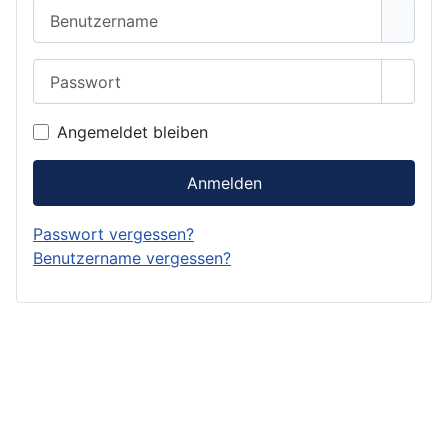
Benutzername
Passwort
Passwo
Angemeldet bleiben
Anmelden
Passwort vergessen?
Benutzername vergessen?