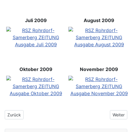
Juli 2009
August 2009
Oktober 2009
November 2009
Vorheriger Beitrag: Erstausgabe RSZ 1989
Nächster 
Zurück
Weiter