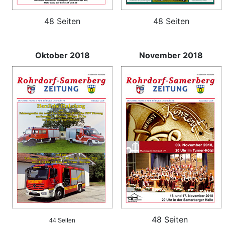
48 Seiten
48 Seiten
Oktober 2018
November 2018
48 Seiten
44 Seiten