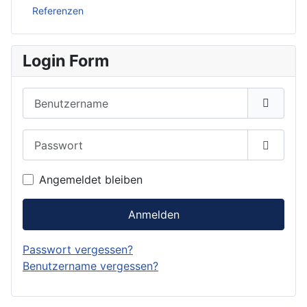
Referenzen
Login Form
Benutzername
Passwort
Passwor
Angemeldet bleiben
Anmelden
Passwort vergessen?
Benutzername vergessen?